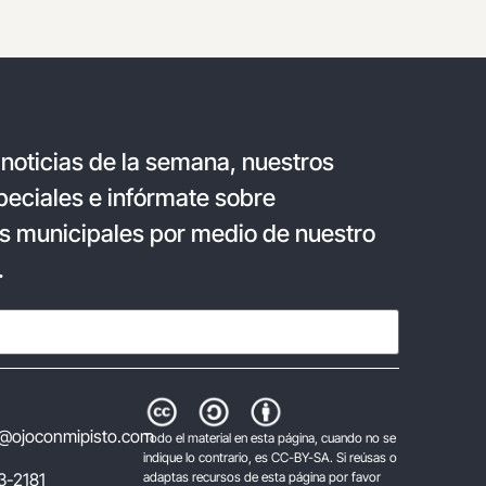
 noticias de la semana, nuestros
eciales e infórmate sobre
s municipales por medio de nuestro
.
@ojoconmipisto.com
Todo el material en esta página, cuando no se
indique lo contrario, es CC-BY-SA. Si reúsas o
3-2181
adaptas recursos de esta página por favor