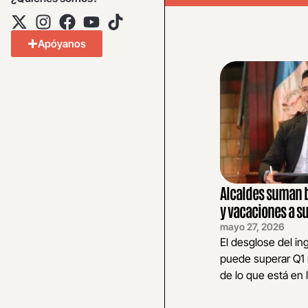
Apóyanos
Alcaldes suman 
y vacaciones a su
mayo 27, 2026
El desglose del in
puede superar Q1 
de lo que está en l