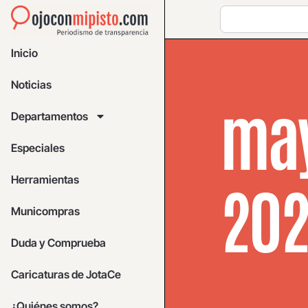
Inicio
Noticias
may
Departamentos
Especiales
Herramientas
20
Municompras
Duda y Comprueba
Caricaturas de JotaCe
¿Quiénes somos?