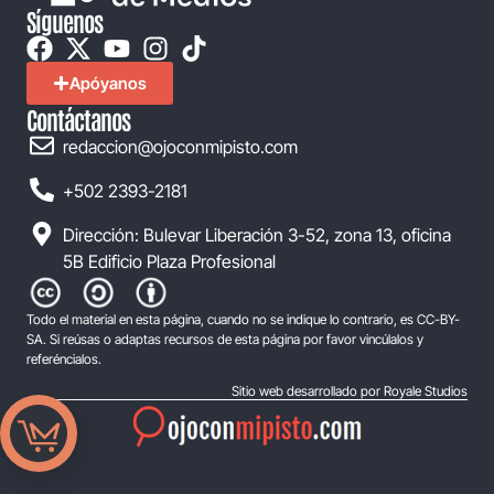
Síguenos
Apóyanos
Contáctanos
redaccion@ojoconmipisto.com
+502 2393-2181
Dirección: Bulevar Liberación 3-52, zona 13, oficina
5B Edificio Plaza Profesional
Todo el material en esta página, cuando no se indique lo contrario, es CC-BY-
SA. Si reúsas o adaptas recursos de esta página por favor vincúlalos y
referéncialos.
Sitio web desarrollado por Royale Studios