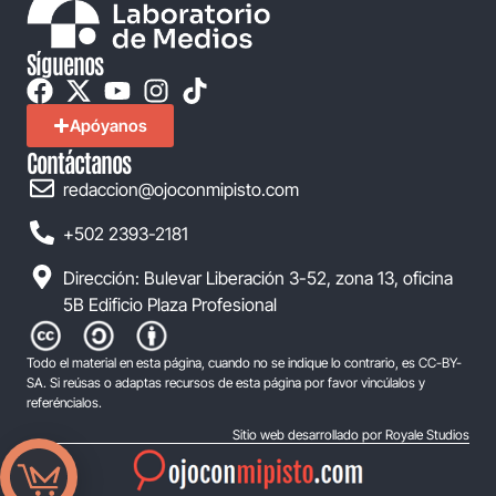
Síguenos
Apóyanos
Contáctanos
redaccion@ojoconmipisto.com
+502 2393-2181
Dirección: Bulevar Liberación 3-52, zona 13, oficina
5B Edificio Plaza Profesional
Todo el material en esta página, cuando no se indique lo contrario, es CC-BY-
SA. Si reúsas o adaptas recursos de esta página por favor vincúlalos y
referéncialos.
Sitio web desarrollado por Royale Studios