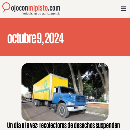
octubre 9, 2024
Un día a la vez: recolectores de desechos suspenden