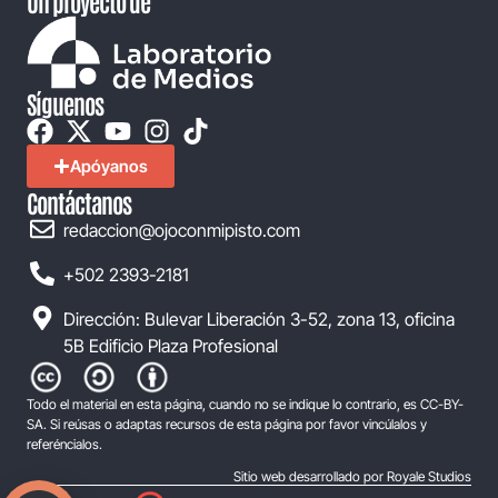
Un proyecto de
Síguenos
Apóyanos
Contáctanos
redaccion@ojoconmipisto.com
+502 2393-2181
Dirección: Bulevar Liberación 3-52, zona 13, oficina
5B Edificio Plaza Profesional
Todo el material en esta página, cuando no se indique lo contrario, es CC-BY-
SA. Si reúsas o adaptas recursos de esta página por favor vincúlalos y
referéncialos.
Sitio web desarrollado por Royale Studios