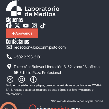
Síguenos
Apóyanos
Contáctanos
redaccion@ojoconmipisto.com
+502 2393-2181
Dirección: Bulevar Liberación 3-52, zona 13, oficina
5B Edificio Plaza Profesional
Todo el material en esta página, cuando no se indique lo contrario, es CC-BY-
SA. Si reúsas o adaptas recursos de esta página por favor vincúlalos y
referéncialos.
Sitio web desarrollado por Royale Studios