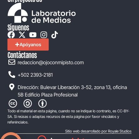
Síguenos
Apóyanos
Contáctanos
redaccion@ojoconmipisto.com
+502 2393-2181
Dirección: Bulevar Liberación 3-52, zona 13, oficina
5B Edificio Plaza Profesional
Todo el material en esta página, cuando no se indique lo contrario, es CC-BY-
SA. Si reúsas o adaptas recursos de esta página por favor vincúlalos y
referéncialos.
Sitio web desarrollado por Royale Studios