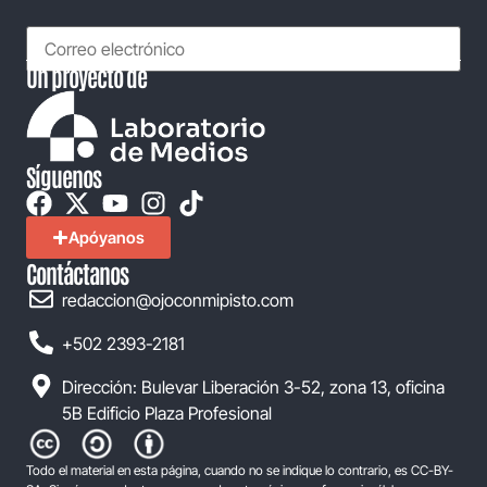
Un proyecto de
Síguenos
Apóyanos
Contáctanos
redaccion@ojoconmipisto.com
+502 2393-2181
Dirección: Bulevar Liberación 3-52, zona 13, oficina
5B Edificio Plaza Profesional
Todo el material en esta página, cuando no se indique lo contrario, es CC-BY-