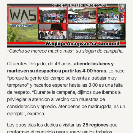
“Carchá se merece mucho más”, su slogan de campaña.
Cifuentes Delgado, de 49 años,
atiende los lunes y
martes en su despacho a partir las 4:00 horas
. Lo hace
“porque la gente del campo se levanta a trabajar muy
temprano“ y hacerlos esperar hasta las 8:00 es una falta
de respeto. “Durante la campaña, dijimos que íbamos a
privilegiar la atención al vecino con muestras de
consideración y aprecio. Atenderlos de madrugada, es un
ejemplo”, expresa.
Los otros días los dedica a visitar las
25 regiones
que
conforman el municipio para supervisar los trabajos.