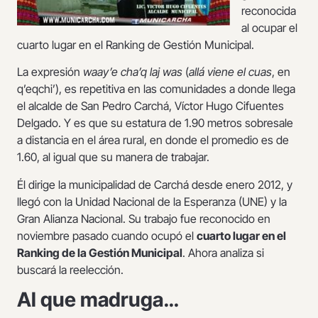
reconocida
al ocupar el
cuarto lugar en el Ranking de Gestión Municipal.
La expresión
waay’e cha’q laj was
(
allá viene el cuas
, en
q’eqchi’), es repetitiva en las comunidades a donde llega
el alcalde de San Pedro Carchá, Víctor Hugo Cifuentes
Delgado. Y es que su estatura de 1.90 metros sobresale
a distancia en el área rural, en donde el promedio es de
1.60, al igual que su manera de trabajar.
Él dirige la municipalidad de Carchá desde enero 2012, y
llegó con la Unidad Nacional de la Esperanza (UNE) y la
Gran Alianza Nacional. Su trabajo fue reconocido en
noviembre pasado cuando ocupó el
cuarto lugar en el
Ranking de la Gestión Municipal
. Ahora analiza si
buscará la reelección.
Al que madruga…