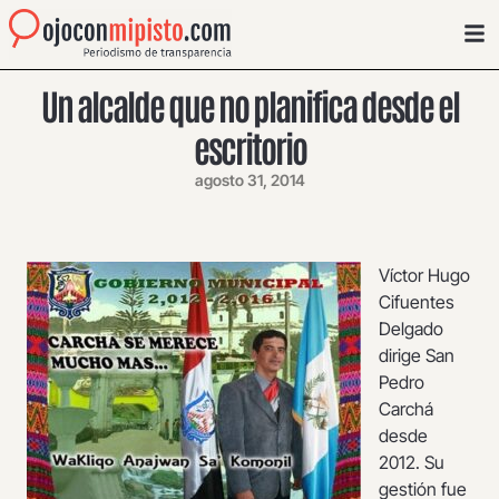
Un alcalde que no planifica desde el
escritorio
agosto 31, 2014
Víctor Hugo
Cifuentes
Delgado
dirige San
Pedro
Carchá
desde
2012. Su
gestión fue