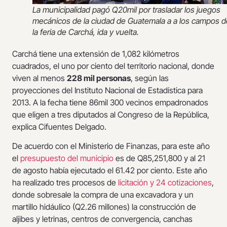
La municipalidad pagó Q20mil por trasladar los juegos
mecánicos de la ciudad de Guatemala a a los campos d
la feria de Carchá, ida y vuelta.
Carchá tiene una extensión de 1,082 kilómetros
cuadrados, el uno por ciento del territorio nacional, donde
viven al menos
228 mil personas
, según las
proyecciones del Instituto Nacional de Estadística para
2013. A la fecha tiene 86mil 300 vecinos empadronados
que eligen a tres diputados al Congreso de la República,
explica Cifuentes Delgado.
De acuerdo con el Ministerio de Finanzas, para este año
el
presupuesto del municipio
es de Q85,251,800 y al 21
de agosto había ejecutado el 61.42 por ciento. Este año
ha realizado tres procesos de
licitación y 24 cotizaciones
,
donde sobresale la compra de una excavadora y un
martillo hidáulico (Q2.26 millones) la construcción de
aljibes y letrinas, centros de convergencia, canchas