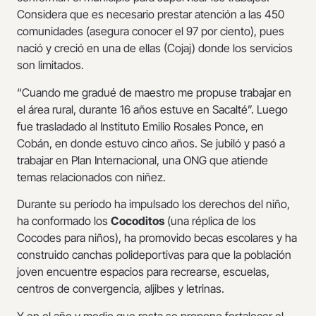
Considera que es necesario prestar atención a las 450
comunidades (asegura conocer el 97 por ciento), pues
nació y creció en una de ellas (Cojaj) donde los servicios
son limitados.
“Cuando me gradué de maestro me propuse trabajar en
el área rural, durante 16 años estuve en Sacalté”. Luego
fue trasladado al Instituto Emilio Rosales Ponce, en
Cobán, en donde estuvo cinco años. Se jubiló y pasó a
trabajar en Plan Internacional, una ONG que atiende
temas relacionados con niñez.
Durante su período ha impulsado los derechos del niño,
ha conformado los
Cocoditos
(una réplica de los
Cocodes para niños), ha promovido becas escolares y ha
construido canchas polideportivas para que la población
joven encuentre espacios para recrearse, escuelas,
centros de convergencia, aljibes y letrinas.
Y en el año y medio que resta se propone fortalecer el