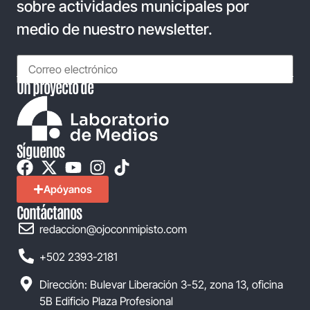
sobre actividades municipales por
medio de nuestro newsletter.
Un proyecto de
Síguenos
Apóyanos
Contáctanos
redaccion@ojoconmipisto.com
+502 2393-2181
Dirección: Bulevar Liberación 3-52, zona 13, oficina
5B Edificio Plaza Profesional