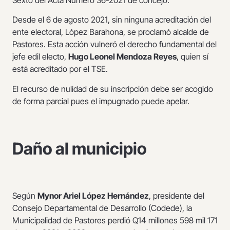
Sexto del Acta Número 36-2021 de concejo.
Desde el 6 de agosto 2021, sin ninguna acreditación del
ente electoral, López Barahona, se proclamó alcalde de
Pastores. Esta acción vulneró el derecho fundamental del
jefe edil electo,
Hugo Leonel Mendoza Reyes
, quien sí
está acreditado por el TSE.
El recurso de nulidad de su inscripción debe ser acogido
de forma parcial pues el impugnado puede apelar.
Daño al municipio
Según
Mynor Ariel López Hernández
, presidente del
Consejo Departamental de Desarrollo (Codede), la
Municipalidad de Pastores perdió Q14 millones 598 mil 171