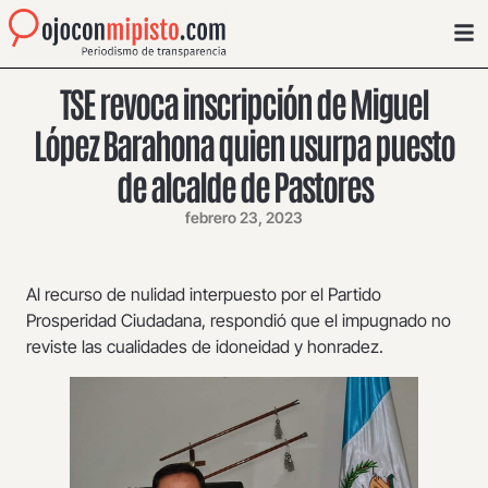
TSE revoca inscripción de Miguel
López Barahona quien usurpa puesto
de alcalde de Pastores
febrero 23, 2023
Al recurso de nulidad interpuesto por el Partido
Prosperidad Ciudadana, respondió que el impugnado no
reviste las cualidades de idoneidad y honradez.