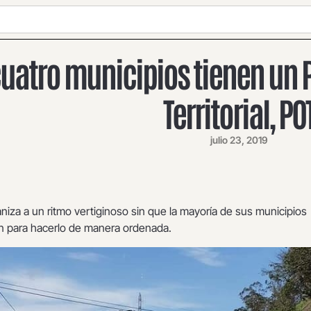
cuatro municipios tienen un
Territorial, PO
julio 23, 2019
iza a un ritmo vertiginoso sin que la mayoría de sus municipios
n para hacerlo de manera ordenada.