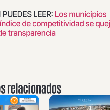
 PUEDES LEER:
Los municipios
 índice de competitividad se que
de transparencia
os relacionados