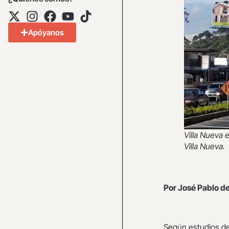
Apóyanos
Villa Nueva 
Villa Nueva.
Por José Pablo de
Según estudios de