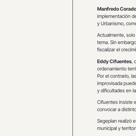
Manfredo Corado
implementación de 
y Urbanismo, como 
Actualmente, solo
tema. Sin embargo,
fiscalizar el crec
Eddy Cifuentes
, 
ordenamiento territ
Por el contrario, 
improvisada puede
y dificultades en l
Cifuentes insiste 
convocar a distint
Segeplan realizó 
municipal y territor