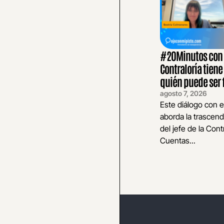
#20Minutos con E
Contraloría tiene
quién puede ser 
agosto 7, 2026
Este diálogo con e
aborda la trascend
del jefe de la Cont
Cuentas...