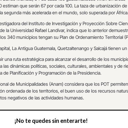
0 estiman que serán 67 por cada 100. La taza de urbanización de
la segunda más acelerada en el mundo, solo superada por África
vestigadora del Instituto de Investigación y Proyección Sobre Cien
de la Universidad Rafael Landívar, indica que lo anterior demuestr
los 340 municipios tengan su Plan de Ordenamiento Territorial (
capital, La Antigua Guatemala, Quetzaltenango y Salcajá tienen un
ir una ruta estratégica para alcanzar el desarrollo de los municipi
las dinámicas políticas, sociales, culturales, ambientales y de ri
ía de Planificación y Programación de la Presidencia.
ional de Municipalidades (Anam) considera que los POT permite
ón ordenada de los territorios, el buen uso de los recursos natur
ctos negativos de las actividades humanas.
¡No te quedes sin enterarte!