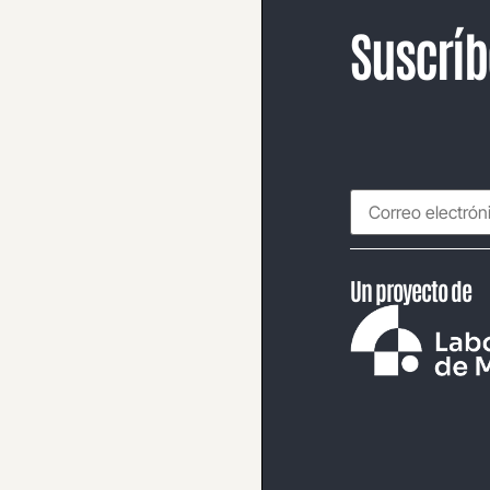
Suscríb
Un proyecto de