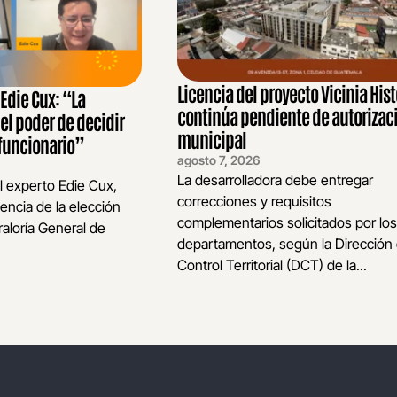
Licencia del proyecto Vicinia Hist
die Cux: “La
continúa pendiente de autorizac
 el poder de decidir
municipal
funcionario”
agosto 7, 2026
La desarrolladora debe entregar
l experto Edie Cux,
correcciones y requisitos
encia de la elección
complementarios solicitados por los
raloría General de
departamentos, según la Dirección
Control Territorial (DCT) de la...