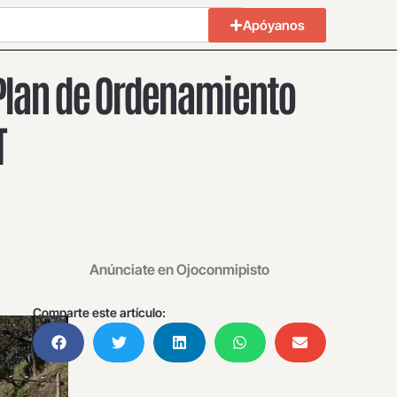
Apóyanos
 Plan de Ordenamiento
T
Anúnciate en Ojoconmipisto
Comparte este artículo: