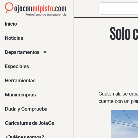
Inicio
Solo 
Noticias
Departamentos
Especiales
Herramientas
Guatemala se urban
Municompras
cuente con un pla
Duda y Comprueba
Caricaturas de JotaCe
¿Quiénes somos?