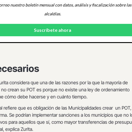
orreo nuestro boletín mensual con datos, análisis y fiscalización sobre las
alcaldías.
ecesarios
urita considera que una de las razones por la que la mayoría de
a no crean su POT es porque no existe una ley de ordenamiento
orme cómo debe hacerse y en cuánto tiempo.
l refiere que es obligación de las Municipalidades crear un POT,
orma. Se podrían implementar sanciones a los municipios que no l
tivos para aquellos que sí, como mayor transferencias de presup
l, explica Zurita.