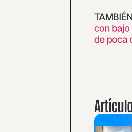
TAMBIÉN
con bajo
de poca 
Artícul