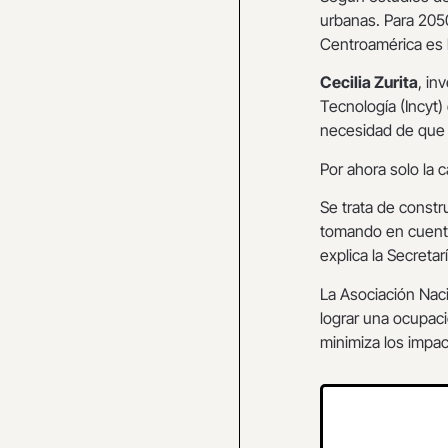
urbanas. Para 205
Centroamérica es 
Cecilia Zurita
, in
Tecnología (Incyt) 
necesidad de que 
Por ahora solo la 
Se trata de constru
tomando en cuenta 
explica la Secretar
La Asociación Nac
lograr una ocupaci
minimiza los impa