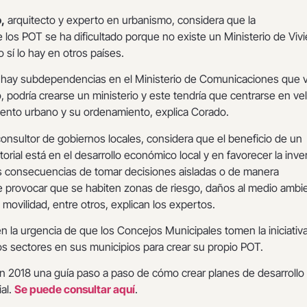
,
arquitecto y experto en urbanismo, considera que la
los POT se ha dificultado porque no existe un Ministerio de Viv
sí lo hay en otros países.
 hay subdependencias en el Ministerio de Comunicaciones que v
 podría crearse un ministerio y este tendría que centrarse en vel
imiento urbano y su ordenamiento, explica Corado.
consultor de gobiernos locales, considera que el beneficio de un
orial está en el desarrollo económico local y en favorecer la inve
las consecuencias de tomar decisiones aisladas o de manera
 provocar que se habiten zonas de riesgo, daños al medio ambi
a movilidad, entre otros, explican los expertos.
en la urgencia de que los Concejos Municipales tomen la iniciativ
os sectores en sus municipios para crear su propio POT.
en 2018 una guía paso a paso de cómo crear planes de desarrollo
ial.
Se puede consultar aquí
.