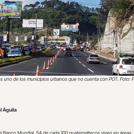
es uno de los municipios urbanos que no cuenta con POT. Foto:
l Águila
l Banco Mundial, 54 de cada 100 guatemaltecos viven en áreas