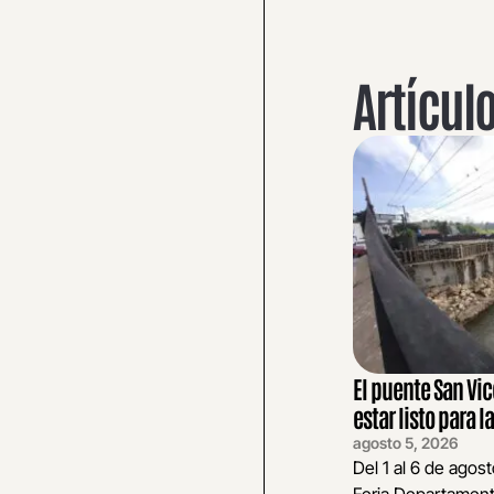
Artícul
El puente San Vi
estar listo para la
agosto 5, 2026
Del 1 al 6 de agos
Feria Departament