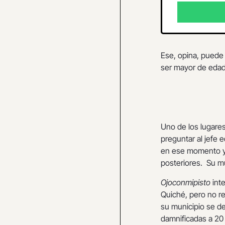
Ese, opina, puede 
ser mayor de edad.
Uno de los lugare
preguntar al jefe e
en ese momento y 
posteriores. Su mu
Ojoconmipisto
inte
Quiché, pero no r
su municipio se de
damnificadas a 20