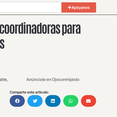
Apóyanos
 coordinadoras para
s
stre,
Anúnciate en Ojoconmipisto
Comparte este artículo: