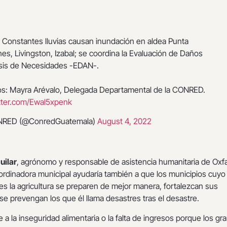
Constantes lluvias causan inundación en aldea Punta
es, Livingston, Izabal; se coordina la Evaluación de Daños
isis de Necesidades -EDAN-.
os: Mayra Arévalo, Delegada Departamental de la CONRED.
itter.com/Ewal5xpenk
RED (@ConredGuatemala)
August 4, 2022
uilar
, agrónomo y responsable de asistencia humanitaria de Oxf
ordinadora municipal ayudaría también a que los municipios cuyo
s la agricultura se preparen de mejor manera, fortalezcan sus
 se prevengan los que él llama desastres tras el desastre.
e a la inseguridad alimentaria o la falta de ingresos porque los gr