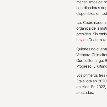
mecanismos de pre
coordinadoras depa
disponibles en tod
Las Coordinadoras
orgánica de la ins
presiden. Sin emb
hay
en Guatemala 
Quienes no cuenta
Verapaz, Chimalte
Quetzaltenango, R
Progreso. El últim
Los primeros tres
Eta e Iota en 2020
en ellos. En 2022,
afectados.