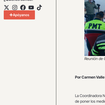
Apóyanos
Reunión de C
Por Carmen Valle
La Coordinadora Na
de poner los medio