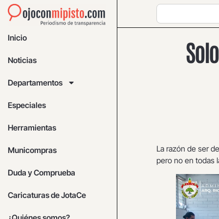
Inicio
Solo
Noticias
Departamentos
Especiales
Herramientas
La razón de ser de
Municompras
pero no en todas l
Duda y Comprueba
Caricaturas de JotaCe
¿Quiénes somos?