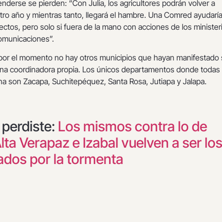
nderse se pierden: “Con Julia, los agricultores podrán volver a
tro año y mientras tanto, llegará el hambre. Una Comred ayudaría
ectos, pero solo si fuera de la mano con acciones de los minister
Comunicaciones”.
por el momento no hay otros municipios que hayan manifestado
 una coordinadora propia. Los únicos departamentos donde todas 
na son Zacapa, Suchitepéquez, Santa Rosa, Jutiapa y Jalapa.
a perdiste:
Los mismos contra lo de
lta Verapaz e Izabal vuelven a ser lo
ados por la tormenta