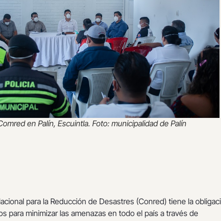
omred en Palín, Escuintla. Foto: municipalidad de Palín
cional para la Reducción de Desastres (Conred) tiene la obligac
s para minimizar las amenazas en todo el país a través de