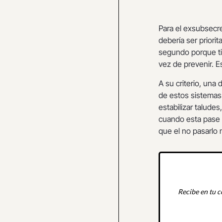
Para el exsubsecr
debería ser priori
segundo porque ti
vez de prevenir. E
A su criterio, una
de estos sistemas
estabilizar talude
cuando esta pase 
que el no pasarlo 
Recibe en tu c