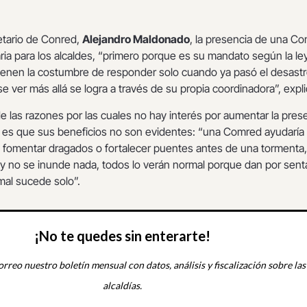
etario de Conred,
Alejandro Maldonado
, la presencia de una C
taria para los alcaldes, “primero porque es su mandato según la le
enen la costumbre de responder solo cuando ya pasó el desast
se ver más allá se logra a través de su propia coordinadora”, expli
 de las razones por las cuales no hay interés por aumentar la pres
 es que sus beneficios no son evidentes: “una Comred ayudaría
s, fomentar dragados o fortalecer puentes antes de una tormenta
y no se inunde nada, todos lo verán normal porque dan por sen
mal sucede solo”.
¡No te quedes sin enterarte!
orreo nuestro boletín mensual con datos, análisis y fiscalización sobre las
alcaldías.