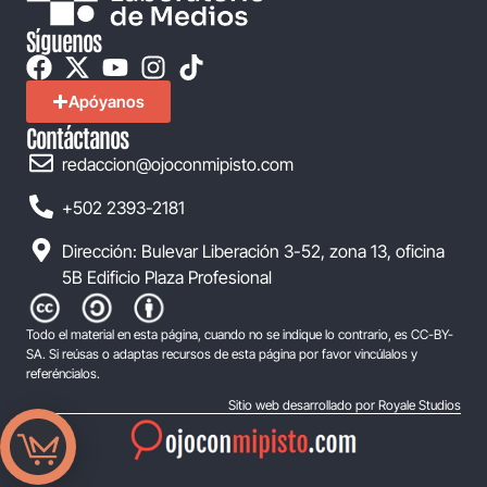
Síguenos
Apóyanos
Contáctanos
redaccion@ojoconmipisto.com
+502 2393-2181
Dirección: Bulevar Liberación 3-52, zona 13, oficina
5B Edificio Plaza Profesional
Todo el material en esta página, cuando no se indique lo contrario, es CC-BY-
SA. Si reúsas o adaptas recursos de esta página por favor vincúlalos y
referéncialos.
Sitio web desarrollado por Royale Studios