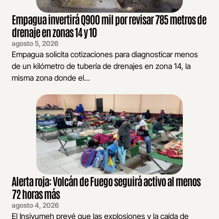
Empagua invertirá Q900 mil por revisar 785 metros de
drenaje en zonas 14 y 10
agosto 5, 2026
Empagua solicita cotizaciones para diagnosticar menos
de un kilómetro de tubería de drenajes en zona 14, la
misma zona donde el...
Alerta roja: Volcán de Fuego seguirá activo al menos
72 horas más
agosto 4, 2026
El Insivumeh prevé que las explosiones y la caída de