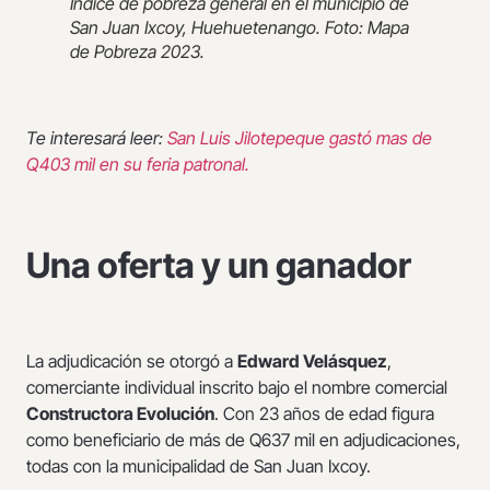
Índice de pobreza general en el municipio de
San Juan Ixcoy, Huehuetenango. Foto: Mapa
de Pobreza 2023.
Te interesará leer:
San Luis Jilotepeque gastó mas de
Q403 mil en su feria patronal.
Una oferta y un ganador
La adjudicación se otorgó a
Edw
ard Velásquez
,
comerciante individual inscrito bajo el nombre comercial
Constructora Evolución
. Con 23 años de edad figura
como beneficiario de más de Q637 mil en adjudicaciones,
todas con la municipalidad de San Juan Ixcoy.