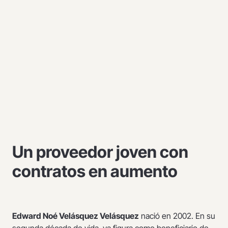
Un proveedor joven con
contratos en aumento
Edward Noé Velásquez Velásquez
nació en 2002. En su
segunda década de vida, ya figura como beneficiario de