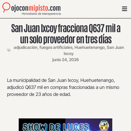
San Juan Ixcoy fracciona Q637 mil a
un solo proveedor en tres días
adjudicación
,
fuegos artificiales
,
Huehuetenango
,
San Juan
Ixcoy
junio 24, 2026
La municipalidad de San Juan Ixcoy, Huehuetenango,
adjudicó Q637 mil en compras fraccionadas a un mismo
proveedor de 23 años de edad.