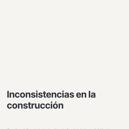
Inconsistencias en la
construcción