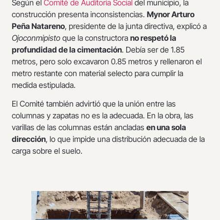
Según el
Comité de Auditoría Social
del municipio, la
construcción presenta inconsistencias.
Mynor Arturo
Peña Natareno
, presidente de la junta directiva, explicó a
Ojoconmipisto
que la constructora
no respetó la
profundidad de la cimentación
. Debía ser de 1.85
metros, pero solo excavaron 0.85 metros y rellenaron el
metro restante con material selecto para cumplir la
medida estipulada.
El Comité también advirtió que la unión entre las
columnas y zapatas no es la adecuada. En la obra, las
varillas de las columnas están ancladas
en una sola
dirección
, lo que impide una distribución adecuada de la
carga sobre el suelo.