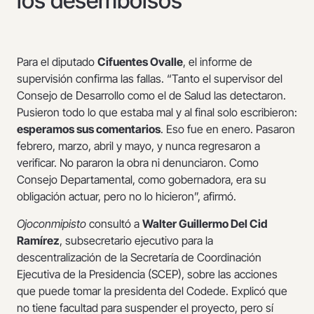
los desembolsos
Para el diputado
Cifuentes Ovalle
, el informe de
supervisión confirma las fallas. “Tanto el supervisor del
Consejo de Desarrollo como el de Salud las detectaron.
Pusieron todo lo que estaba mal y al final solo escribieron:
esperamos sus comentarios
. Eso fue en enero. Pasaron
febrero, marzo, abril y mayo, y nunca regresaron a
verificar. No pararon la obra ni denunciaron. Como
Consejo Departamental, como gobernadora, era su
obligación actuar, pero no lo hicieron”, afirmó.
Ojoconmipisto
consultó a
Walter Guillermo Del Cid
Ramírez
, subsecretario ejecutivo para la
descentralización de la Secretaría de Coordinación
Ejecutiva de la Presidencia (SCEP), sobre las acciones
que puede tomar la presidenta del Codede. Explicó que
no tiene facultad para suspender el proyecto, pero sí