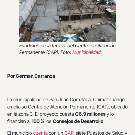
Fundición de la terraza del Centro de Atención
Permanente (CAP). Foto:
Municipalidad
.
Por German Carranza
La municipalidad de San Juan Comalapa, Chimaltenango,
amplía su Centro de Atención Permanente (CAP), ubicado
en la zona 3. El proyecto cuesta
Q6.9 millones
y lo
financian al
100 %
los
Consejos de Desarrollo
.
El municipio
cuenta
con un
CAP
, siete Puestos de Salud y