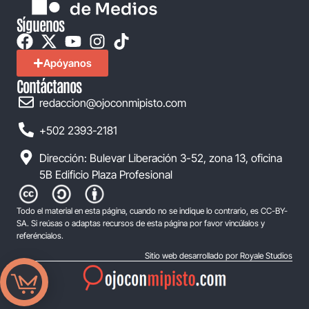
Síguenos
Apóyanos
Contáctanos
redaccion@ojoconmipisto.com
+502 2393-2181
Dirección: Bulevar Liberación 3-52, zona 13, oficina
5B Edificio Plaza Profesional
Todo el material en esta página, cuando no se indique lo contrario, es CC-BY-
SA. Si reúsas o adaptas recursos de esta página por favor vincúlalos y
referéncialos.
Sitio web desarrollado por Royale Studios