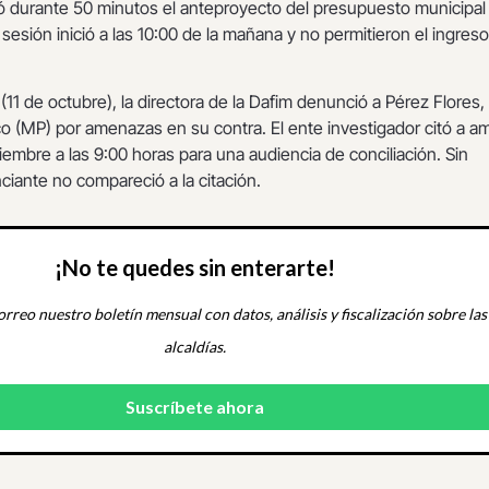
ó durante 50 minutos el anteproyecto del presupuesto municipal
sesión inició a las 10:00 de la mañana y no permitieron el ingreso
11 de octubre), la directora de la Dafim denunció a Pérez Flores,
ico (MP) por amenazas en su contra. El ente investigador citó a 
iembre a las 9:00 horas para una audiencia de conciliación. Sin
iante no compareció a la citación.
¡No te quedes sin enterarte!
orreo nuestro boletín mensual con datos, análisis y fiscalización sobre las
alcaldías.