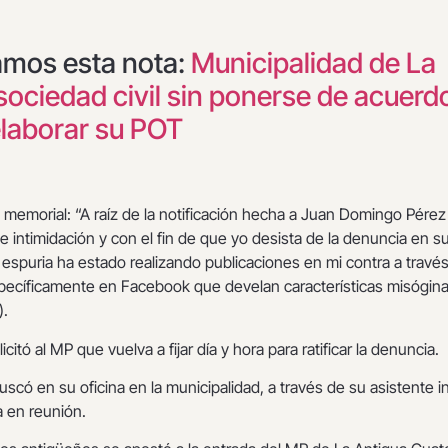
amos esta nota:
Municipalidad de La
sociedad civil sin ponerse de acuerd
laborar su POT
memorial: “A raíz de la notificación hecha a Juan Domingo Pérez
e intimidación y con el fin de que yo desista de la denuncia en s
espuria ha estado realizando publicaciones en mi contra a travé
specíficamente en Facebook que develan características misógin
).
citó al MP que vuelva a fijar día y hora para ratificar la denuncia.
uscó en su oficina en la municipalidad, a través de su asistente i
 en reunión.