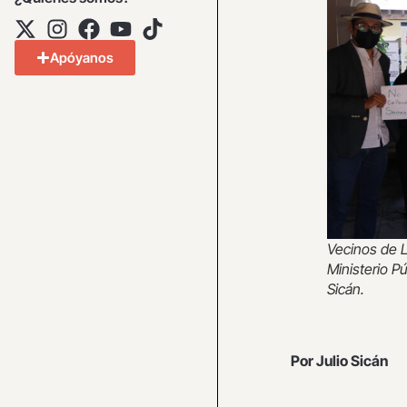
Apóyanos
Vecinos de L
Ministerio P
Sicán.
Por Julio Sicán