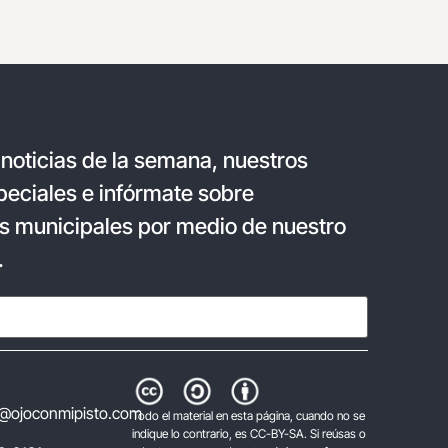
 noticias de la semana, nuestros
eciales e infórmate sobre
s municipales por medio de nuestro
.
@ojoconmipisto.com
Todo el material en esta página, cuando no se
indique lo contrario, es CC-BY-SA. Si reúsas o