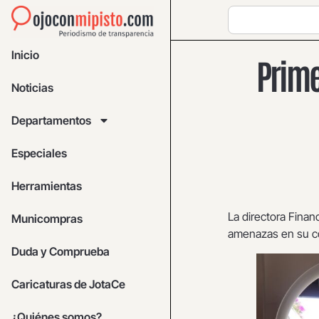
Inicio
Prime
Noticias
Departamentos
Especiales
Herramientas
La directora Finan
Municompras
amenazas en su cont
Duda y Comprueba
Caricaturas de JotaCe
¿Quiénes somos?