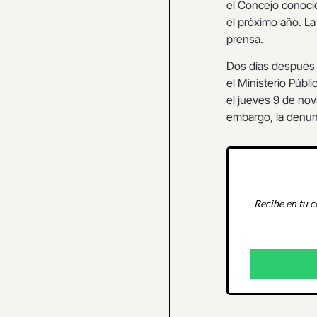
el Concejo conoci
el próximo año. La 
prensa.
Dos días después (
el Ministerio Públ
el jueves 9 de nov
embargo, la denunc
Recibe en tu c