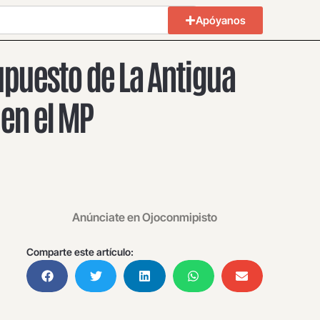
Apóyanos
upuesto de La Antigua
en el MP
Anúnciate en Ojoconmipisto
Comparte este artículo: