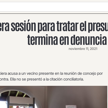
ra sesión para tratar el pres
termina en denuncia 
noviembre 11, 2021
ciera acusa a un vecino presente en la reunión de concejo por
ra. Ella no se presentó a la citación conciliatoria.