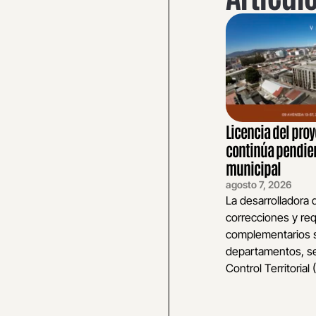
Licencia del proy
continúa pendien
municipal
agosto 7, 2026
La desarrolladora
correcciones y req
complementarios so
departamentos, se
Control Territorial 