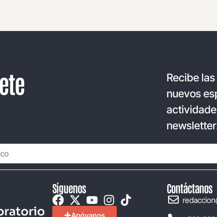
ete
Recibe las
nuevos esp
actividade
newsletter
Síguenos
Contáctanos
redaccion
Apóyanos