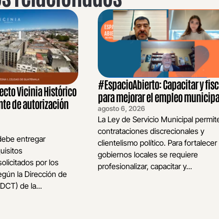
#EspacioAbierto: Capacitar y fisc
ecto Vicinia Histórico
para mejorar el empleo municip
te de autorización
agosto 6, 2026
La Ley de Servicio Municipal permit
contrataciones discrecionales y
 debe entregar
clientelismo político. Para fortalecer
uisitos
gobiernos locales se requiere
licitados por los
profesionalizar, capacitar y...
gún la Dirección de
(DCT) de la...