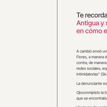
Te record
Antigua y 
en cómo e
A cambió envió un 
Flores, a manera d
contra, de manera 
redes sociales, e
intimidatorias” (Sic
La denunciante soli
Ojoconmipisto
la b
que se encontraba