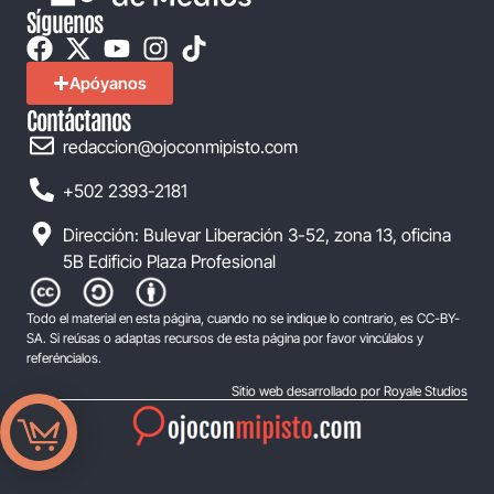
Síguenos
Apóyanos
Contáctanos
redaccion@ojoconmipisto.com
+502 2393-2181
Dirección: Bulevar Liberación 3-52, zona 13, oficina
5B Edificio Plaza Profesional
Todo el material en esta página, cuando no se indique lo contrario, es CC-BY-
SA. Si reúsas o adaptas recursos de esta página por favor vincúlalos y
referéncialos.
Sitio web desarrollado por Royale Studios