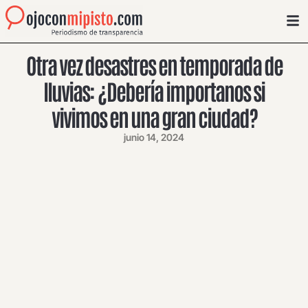
Otra vez desastres en temporada de
lluvias: ¿Debería importanos si
vivimos en una gran ciudad?
junio 14, 2024