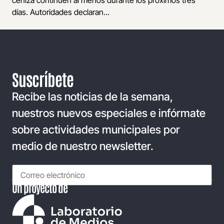
ceniza continúen al menos durante los próximos tres
días. Autoridades declaran...
Suscríbete
Recibe las noticias de la semana,
nuestros nuevos especiales e infórmate
sobre actividades municipales por
medio de nuestro newsletter.
Un proyecto de