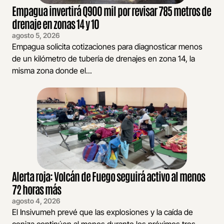
Empagua invertirá Q900 mil por revisar 785 metros de
drenaje en zonas 14 y 10
agosto 5, 2026
Empagua solicita cotizaciones para diagnosticar menos
de un kilómetro de tubería de drenajes en zona 14, la
misma zona donde el...
Alerta roja: Volcán de Fuego seguirá activo al menos
72 horas más
agosto 4, 2026
El Insivumeh prevé que las explosiones y la caída de