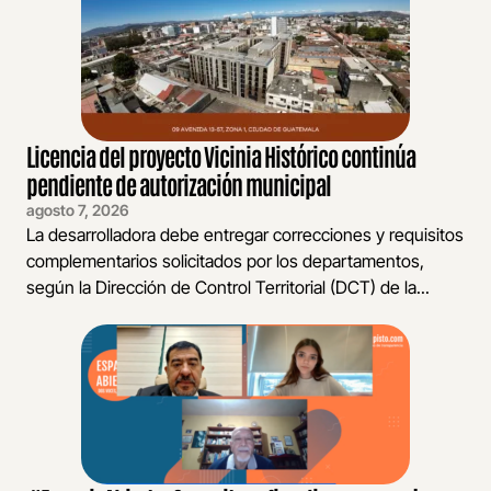
Licencia del proyecto Vicinia Histórico continúa
pendiente de autorización municipal
agosto 7, 2026
La desarrolladora debe entregar correcciones y requisitos
complementarios solicitados por los departamentos,
según la Dirección de Control Territorial (DCT) de la...