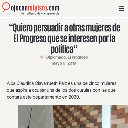
“Quiero persuadir a otras mujeres de
El Progreso que se interesen por la
política”
Diplomado
,
El Progreso
mayo 9, 2019
Alba Claudina Olavarrueth Paiz es una de cinco mujeres
que aspira a ocupar una de los dos curules con las que
contará este departamento en 2020.