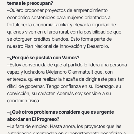
temas le preocupan?
–Quiero proponer proyectos de emprendimiento
económico sostenibles para mujeres orientados a
fortalecer la economía familiar y elevar la dignidad de
quienes viven en el área rural, con la posibilidad de que
se otorguen créditos blandos. Esto forma parte de
nuestro Plan Nacional de Innovación y Desarrollo.
–¿Por qué se postula con Vamos?
–Estoy convencida de que al partido lo lidera una persona
capaz y luchadora (Alejandro Giammattei) que, con
entereza, quiere realizar la hazaña de dirigir este país tan
difícil de gobernar. Tengo confianza en su liderazgo, su
convicción, su carácter. Además soy sensible a su
condición física.
–¿Qué otros problemas considera que es urgente
abordar en El Progreso?
–La falta de empleo. Hasta ahora, los proyectos que las
autoridades emprenden en el departamento benefician a