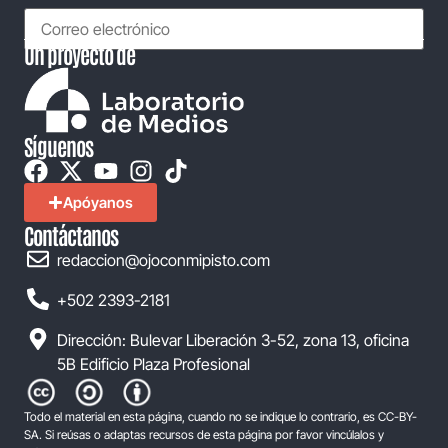
Un proyecto de
Síguenos
Apóyanos
Contáctanos
redaccion@ojoconmipisto.com
+502 2393-2181
Dirección: Bulevar Liberación 3-52, zona 13, oficina
5B Edificio Plaza Profesional
Todo el material en esta página, cuando no se indique lo contrario, es CC-BY-
SA. Si reúsas o adaptas recursos de esta página por favor vincúlalos y