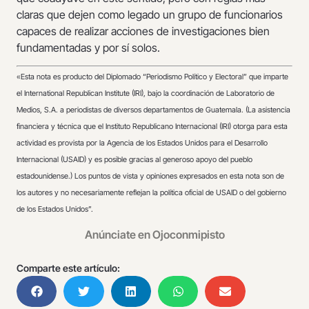
claras que dejen como legado un grupo de funcionarios
capaces de realizar acciones de investigaciones bien
fundamentadas y por sí solos.
«
Esta nota es producto del Diplomado “Periodismo Político y Electoral” que imparte
el International Republican Institute (IRI), bajo la coordinación de Laboratorio de
Medios, S.A. a periodistas de diversos departamentos de Guatemala. (La asistencia
financiera y técnica que el Instituto Republicano Internacional (IRI) otorga para esta
actividad es provista por la Agencia de los Estados Unidos para el Desarrollo
Internacional (USAID) y es posible gracias al generoso apoyo del pueblo
estadounidense.) Los puntos de vista y opiniones expresados en esta nota son de
los autores y no necesariamente reflejan la política oficial de USAID o del gobierno
de los Estados Unidos”.
Anúnciate en Ojoconmipisto
Comparte este artículo: