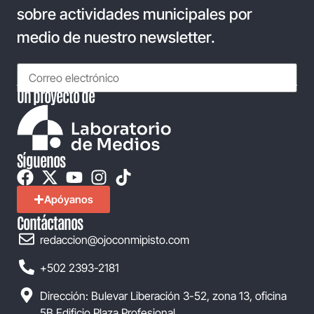
sobre actividades municipales por
medio de nuestro newsletter.
Un proyecto de
Síguenos
Apóyanos
Contáctanos
redaccion@ojoconmipisto.com
+502 2393-2181
Dirección: Bulevar Liberación 3-52, zona 13, oficina
5B Edificio Plaza Profesional