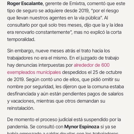
Roger Escalante
, gerente de Emixtra, comentó que este
tipo de seguro se adquiere desde 2019, “por el riesgo
que llevan nuestros agentes en la vía pública”. Al
consultarlo por qué solo tres meses, dijo que la y la idea
era renovarlo constantemente”, mas no explicó la corta
temporalidad.
Sin embargo, nueve meses atrás el trato hacia los
trabajadores no era el mismo. En el juzgado de trabajo
hay denuncias interpuestas por
alrededor de 600
exempleados municipales
despedidos el 25 de octubre
de 2019. Según contó uno de ellos, que pidió omitir su
nombre por seguridad, les dijeron que la comuna estaba
desfinanciada y aún están pendientes pagos de salarios
y vacaciones, mientras que otros demandan su
reinstalación.
De momento el proceso judicial está suspendido por la
pandemia. Se consultó con
Mynor Espinoza
si ya se
había empezado a saldar deudas con los trabajadores,