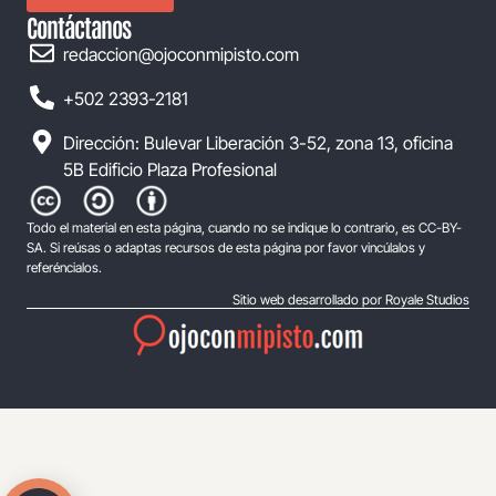
Contáctanos
redaccion@ojoconmipisto.com
+502 2393-2181
Dirección: Bulevar Liberación 3-52, zona 13, oficina
5B Edificio Plaza Profesional
Todo el material en esta página, cuando no se indique lo contrario, es CC-BY-
SA. Si reúsas o adaptas recursos de esta página por favor vincúlalos y
referéncialos.
Sitio web desarrollado por Royale Studios