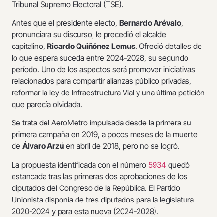
Tribunal Supremo Electoral (TSE).
Antes que el presidente electo,
Bernardo Arévalo
,
pronunciara su discurso, le precedió el alcalde
capitalino,
Ricardo Quiñónez Lemus
. Ofreció detalles de
lo que espera suceda entre 2024-2028, su segundo
período. Uno de los aspectos será promover iniciativas
relacionados para compartir alianzas público privadas,
reformar la ley de Infraestructura Vial y una última petición
que parecía olvidada.
Se trata del AeroMetro impulsada desde la primera su
primera campaña en 2019, a pocos meses de la muerte
de
Álvaro Arzú
en abril de 2018, pero no se logró.
La propuesta identificada con el número
5934
quedó
estancada tras las primeras dos aprobaciones de los
diputados del Congreso de la República. El Partido
Unionista disponía de tres diputados para la legislatura
2020-2024 y para esta nueva (2024-2028).