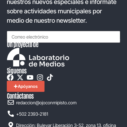
nuestros nuevos especiales e infórmate
sobre actividades municipales por
medio de nuestro newsletter.
Un proyecto de
Síguenos
Apóyanos
Contáctanos
redaccion@ojoconmipisto.com
+502 2393-2181
Dirección: Bulevar Liberación 3-52, zona 13, oficina