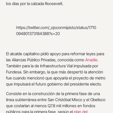
los días por la calzada Roosevelt.
https://twitter.com/_ojoconmipisto/status/1710
094801373184388?s=20
El alcalde capitalino pidió apoyo para reformar leyes para
las Alianzas Público Privadas, conocida como
Anadie
.
También para la de Infraestructura Vial impulsada por
Fundesa. Sin embargo, la que más despertó la atención
fue cuando mencionó que apoyaría el proyecto de metro
que impulsará el futuro gobierno del presidente electo.
Consiste en la construcción de la primera fase de una
línea subterránea entre San Cristóbal Mixco y el Obelisco
que costarían al menos Q7.8 mil millones en fondos
públicos para la primera fase, según el
plan del