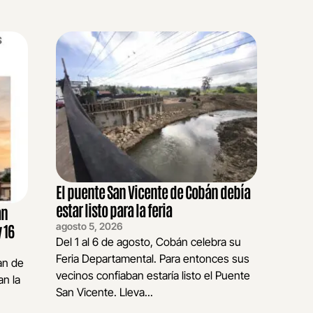
El puente San Vicente de Cobán debía
estar listo para la feria
an
agosto 5, 2026
 16
Del 1 al 6 de agosto, Cobán celebra su
Feria Departamental. Para entonces sus
an de
vecinos confiaban estaría listo el Puente
n la
San Vicente. Lleva...