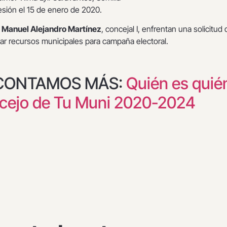
esión el 15 de enero de 2020.
r Manuel Alejandro Martínez
, concejal I, enfrentan una solicitud 
lizar recursos municipales para campaña electoral.
 CONTAMOS MÁS:
Quién es quié
ncejo de Tu Muni 2020-2024