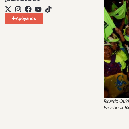
Apóyanos
Ricardo Quió
Facebook Ri