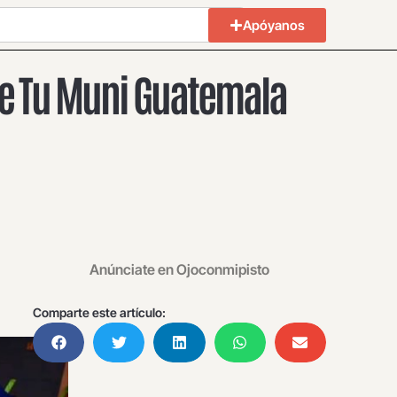
Apóyanos
 de Tu Muni Guatemala
Anúnciate en Ojoconmipisto
Comparte este artículo: