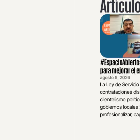
Artícul
#EspacioAbierto: 
para mejorar el
agosto 6, 2026
La Ley de Servicio
contrataciones dis
clientelismo polític
gobiernos locales 
profesionalizar, cap