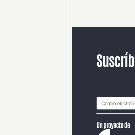
Suscríb
Un proyecto de