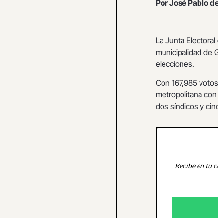
Por José Pablo de
La Junta Electoral 
municipalidad de 
elecciones.
Con 167,985 votos,
metropolitana co
dos síndicos y cin
Recibe en tu c