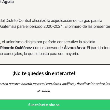
l Águila
del Distrito Central oficializó la adjudicación de cargos para la
Guatemala para el periodo 2020-2024. El primero de las presente
 el unionismo dirigirá por período consecutivo la alcaldía
n
Ricardo Quiñónez
como sucesor de
Álvaro Arzú
. El partido te
co concejales, lo que le basta para ser mayoría.
¡No te quedes sin enterarte!
orreo nuestro boletín mensual con datos, análisis y fiscalización sobre las
alcaldías.