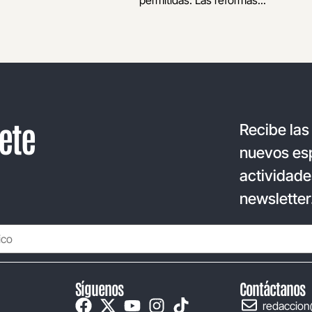
permitidas. Las reformas...
ete
Recibe las
nuevos esp
actividade
newsletter
Síguenos
Contáctanos
redaccion