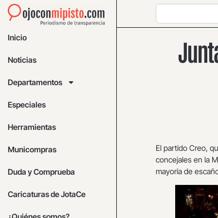
Inicio
Junta
Noticias
Departamentos
Especiales
Herramientas
El partido Creo, 
Municompras
concejales en la M
mayoría de escaño
Duda y Comprueba
Caricaturas de JotaCe
¿Quiénes somos?