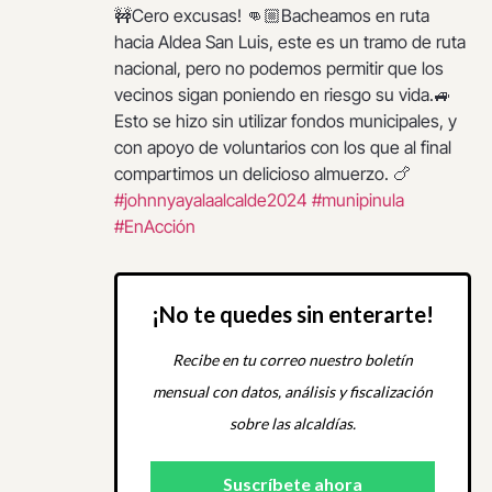
🚧Cero excusas! 👊🏼Bacheamos en ruta
hacia Aldea San Luis, este es un tramo de ruta
nacional, pero no podemos permitir que los
vecinos sigan poniendo en riesgo su vida.🚙
Esto se hizo sin utilizar fondos municipales, y
con apoyo de voluntarios con los que al final
compartimos un delicioso almuerzo. 🍗
#johnnyayalaalcalde2024
#munipinula
#EnAcción
¡No te quedes sin enterarte!
Recibe en tu correo nuestro boletín
mensual con datos, análisis y fiscalización
sobre las alcaldías.