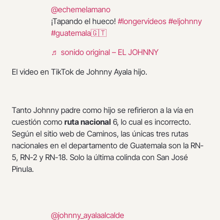
@echemelamano
¡Tapando el hueco!
#longervideos
#eljohnny
#guatemala🇬🇹
♬ sonido original – EL JOHNNY
El video en TikTok de Johnny Ayala hijo.
Tanto Johnny padre como hijo se refirieron a la vía en
cuestión como
ruta nacional
6, lo cual es incorrecto.
Según el sitio web de Caminos, las únicas tres rutas
nacionales en el departamento de Guatemala son la RN-
5, RN-2 y RN-18. Solo la última colinda con San José
Pinula.
@johnny_ayalaalcalde