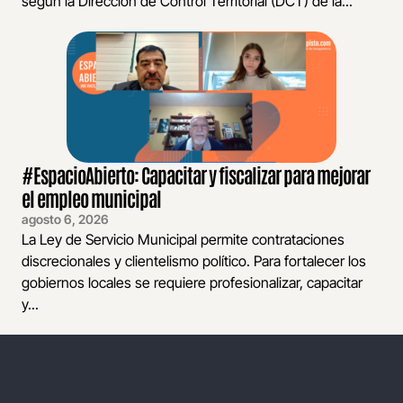
según la Dirección de Control Territorial (DCT) de la...
#EspacioAbierto: Capacitar y fiscalizar para mejorar
el empleo municipal
agosto 6, 2026
La Ley de Servicio Municipal permite contrataciones
discrecionales y clientelismo político. Para fortalecer los
gobiernos locales se requiere profesionalizar, capacitar
y...