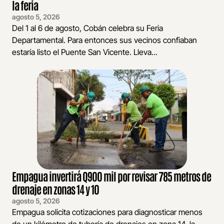
la feria
agosto 5, 2026
Del 1 al 6 de agosto, Cobán celebra su Feria
Departamental. Para entonces sus vecinos confiaban
estaría listo el Puente San Vicente. Lleva...
Empagua invertirá Q900 mil por revisar 785 metros de
drenaje en zonas 14 y 10
agosto 5, 2026
Empagua solicita cotizaciones para diagnosticar menos
de un kilómetro de tubería de drenajes en zona 14, la