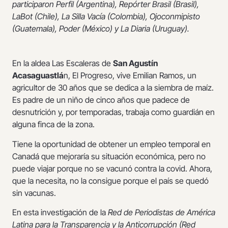
participaron Perfil (Argentina), Repórter Brasil (Brasil),
LaBot (Chile), La Silla Vacía (Colombia), Ojoconmipisto
(Guatemala), Poder (México) y La Diaria (Uruguay).
En la aldea Las Escaleras de
San Agustín
Acasaguastlá
n, El Progreso, vive Emilian Ramos, un
agricultor de 30 años que se dedica a la siembra de maíz.
Es padre de un niño de cinco años que padece de
desnutrición y, por temporadas, trabaja como guardián en
alguna finca de la zona.
Tiene la oportunidad de obtener un empleo temporal en
Canadá que mejoraría su situación económica, pero no
puede viajar porque no se vacunó contra la covid. Ahora,
que la necesita, no la consigue porque el país se quedó
sin vacunas.
En esta investigación de la
Red de Periodistas de América
Latina para la Transparencia y la Anticorrupción (Red