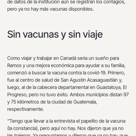
de datos de la institución aún se registran los contagios,
pero ya no hay más vacunas disponibles.
Sin vacunas y sin viaje
Como viajar y trabajar en Canadá sería un sueño para
Ramos y una mejora económica para ayudar a su familia,
comenzó a buscar la vacuna contra la covid-19. Primero,
fue al centro de salud de San Agustín Acasaguastlán y,
luego, al de la cabecera departamental en Guastatoya, El
Progreso, pero no tuvo éxito. Ambos municipios distan 97
y 75 kilómetros de la ciudad de Guatemala,
respectivamente.
“Tengo que llevar a la entrevista el papelito de la vacuna
(la constancia), pero aquí no hay. Nos dijeron que ya no
las trajeron. Ya preguntamos y dijeron que ya no hay, que