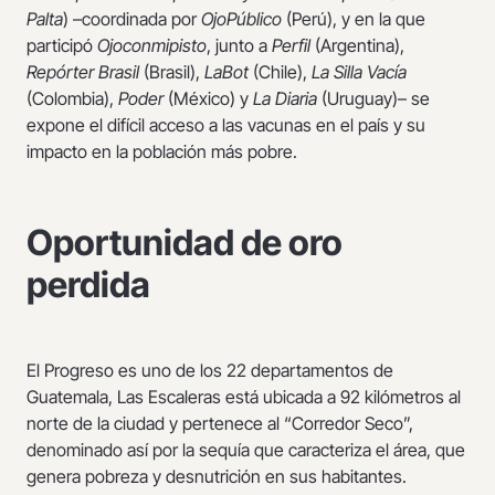
Palta
) –coordinada por
OjoPúblico
(Perú), y en la que
participó
Ojoconmipisto
, junto a
Perfil
(Argentina),
Repórter Brasil
(Brasil),
LaBot
(Chile),
La Silla Vacía
(Colombia),
Poder
(México) y
La Diaria
(Uruguay)– se
expone el difícil acceso a las vacunas en el país y su
impacto en la población más pobre.
Oportunidad de oro
perdida
El Progreso es uno de los 22 departamentos de
Guatemala, Las Escaleras está ubicada a 92 kilómetros al
norte de la ciudad y pertenece al “Corredor Seco”,
denominado así por la sequía que caracteriza el área, que
genera pobreza y desnutrición en sus habitantes.