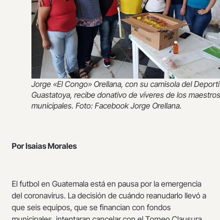
Jorge «El Congo» Orellana, con su camisola del Deport
Guastatoya, recibe donativo de víveres de los maestro
municipales. Foto: Facebook Jorge Orellana.
Por Isaias Morales
El futbol en Guatemala está en pausa por la emergencia
del coronavirus. La decisión de cuándo reanudarlo llevó a
que seis equipos, que se financian con fondos
municipales, intentaran cancelar con el Torneo Clausura