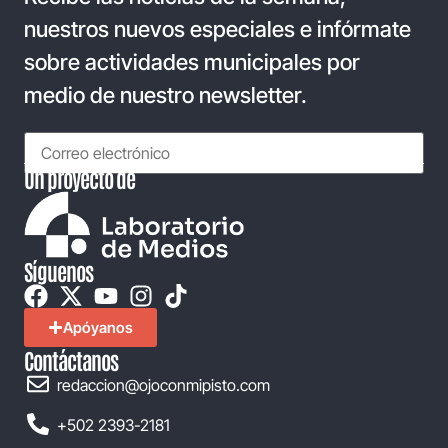
nuestros nuevos especiales e infórmate
sobre actividades municipales por
medio de nuestro newsletter.
Un proyecto de
Síguenos
Apóyanos
Contáctanos
redaccion@ojoconmipisto.com
+502 2393-2181