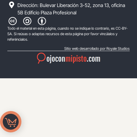
Dirección: Bulevar Liberación 3-52, zona 13, oficina
5B Edificio Plaza Profesional
Todo el material en esta página, cuando no se indique lo contrario, es CC-BY-
SA. Si reúsas o adaptas recursos de esta página por favor vincúlalos y
referéncialos.
Sitio web desarrollado por Royale Studios