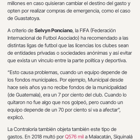
millones en caso quisieran cambiar el destino del gasto y
opten por realizar compras de emergencia, como el caso
de Guastatoya.
A criterio de
Selvyn Ponciano
, la FIFA (Federación
Internacional de Futbol Asociado) ha recomendado a las
distintas ligas de futbol que las licencias los clubes sean
de entidades privadas o sociedades anónimas y así evitar
que exista un vínculo entre la parte política y deportiva.
“Esto causa problemas, cuando un equipo depende de
los fondos municipales. Por ejemplo, Municipal desde
hace seis años ya no recibe fondos de la municipalidad
(de Guatemala), era un 7 por ciento del club. Cuando lo
quitaron no fue algo que nos golpeó, pero cuando un
equipo depende de un 70 por ciento sí va a afectar”,
explicó.
La Contraloría también objeta también este tipo de
gastos. En 2018 multó por
Q576 mil
a Malacatán, Siquinalá