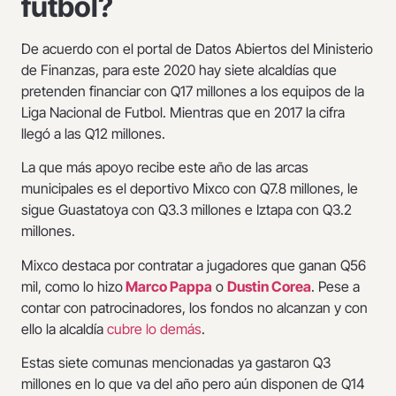
futbol?
De acuerdo con el portal de Datos Abiertos del Ministerio
de Finanzas, para este 2020 hay siete alcaldías que
pretenden financiar con Q17 millones a los equipos de la
Liga Nacional de Futbol. Mientras que en 2017 la cifra
llegó a las Q12 millones.
La que más apoyo recibe este año de las arcas
municipales es el deportivo Mixco con Q7.8 millones, le
sigue Guastatoya con Q3.3 millones e Iztapa con Q3.2
millones.
Mixco destaca por contratar a jugadores que ganan Q56
mil, como lo hizo
Marco Pappa
o
Dustin Corea
. Pese a
contar con patrocinadores, los fondos no alcanzan y con
ello la alcaldía
cubre lo demás
.
Estas siete comunas mencionadas ya gastaron Q3
millones en lo que va del año pero aún disponen de Q14