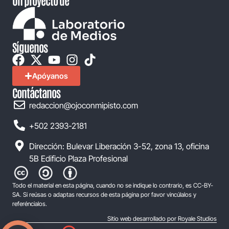
Síguenos
Apóyanos
Contáctanos
redaccion@ojoconmipisto.com
+502 2393-2181
Dirección: Bulevar Liberación 3-52, zona 13, oficina
5B Edificio Plaza Profesional
Todo el material en esta página, cuando no se indique lo contrario, es CC-BY-
SA. Si reúsas o adaptas recursos de esta página por favor vincúlalos y
referéncialos.
Sitio web desarrollado por Royale Studios