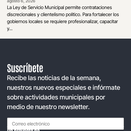
agosto 6, 2026
La Ley de Servicio Municipal permite contrataciones
discrecionales y clientelismo político. Para fortalecer los
gobiernos locales se requiere profesionalizar, capacitar
y...
Suscríbete
Recibe las noticias de la semana,
nuestros nuevos especiales e infórmate
sobre actividades municipales por
medio de nuestro newsletter.
Un proyecto de