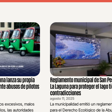
una lanza su propia
Reglamento municipal de San Pe
ante abusos de pilotos
La Laguna para proteger el lago t
contradicciones
agosto 11, 2025
os excesivos, malos
La municipalidad emitió un reglame
rios, las autoridades
para el Derecho Ecológico de la Ab