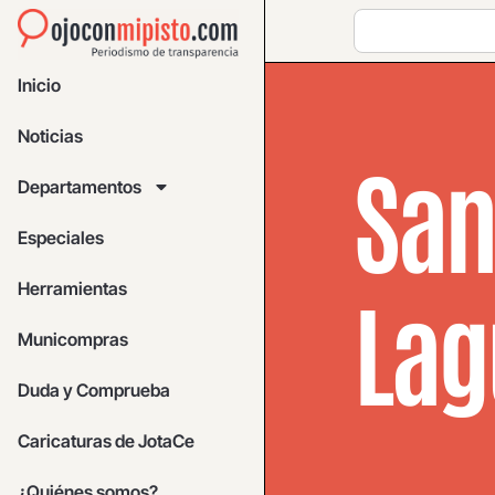
Inicio
Noticias
San
Departamentos
Especiales
Herramientas
Lag
Municompras
Duda y Comprueba
Caricaturas de JotaCe
¿Quiénes somos?