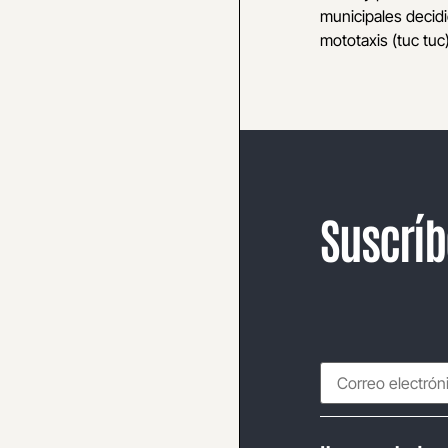
municipales decidi
mototaxis (tuc tuc)
Suscríb