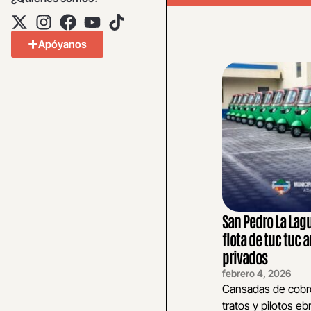
Apóyanos
San Pedro La Lag
flota de tuc tuc 
privados
febrero 4, 2026
Cansadas de cobr
tratos y pilotos eb