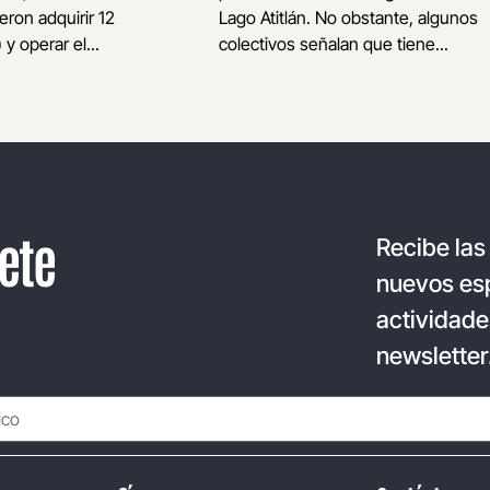
eron adquirir 12
Lago Atitlán. No obstante, algunos
 y operar el...
colectivos señalan que tiene...
ete
Recibe las
nuevos esp
actividade
newsletter