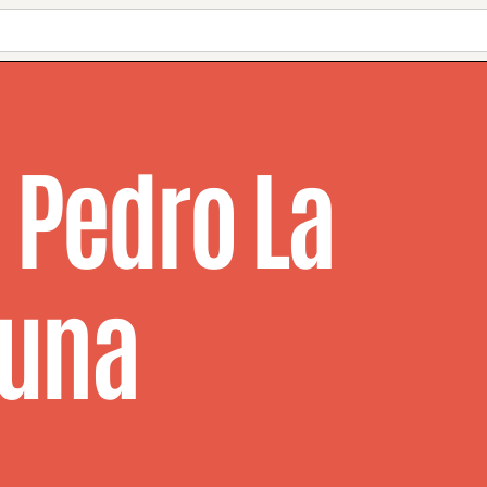
 Pedro La
una