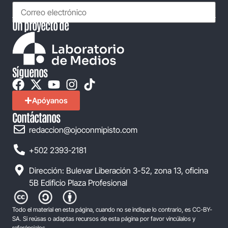
Un proyecto de
Síguenos
Apóyanos
Contáctanos
redaccion@ojoconmipisto.com
+502 2393-2181
Dirección: Bulevar Liberación 3-52, zona 13, oficina
5B Edificio Plaza Profesional
Todo el material en esta página, cuando no se indique lo contrario, es CC-BY-
SA. Si reúsas o adaptas recursos de esta página por favor vincúlalos y
referéncialos.