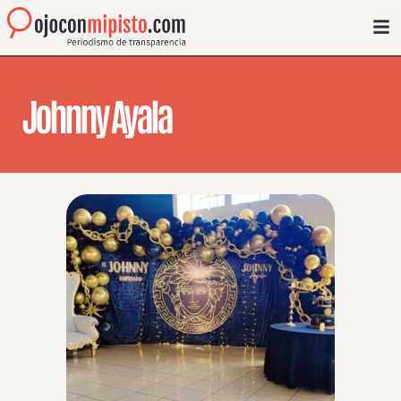
Johnny Ayala