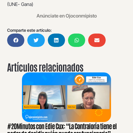
(UNE- Gana)
Anúnciate en Ojoconmipisto
Comparte este artículo:
Artículos relacionados
#20Minutos con Edie Cux: “La Contraloría tiene el