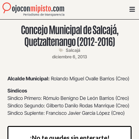
Concejo Municipal de Salcajá,
Quetzaltenango (2012-2016)
Salcajá
diciembre 6, 2013
Alcalde Municipal:
Rolando Miguel Ovalle Barrios (Creo)
Síndicos
Síndico Primero: Rómulo Benigno De León Barrios (Creo)
Síndico Segundo: Gilberto Danilo Rodas Manrique (Creo)
Síndico Suplente: Francisco Javier García López (Creo)
¡No te quedes sin enterarte!