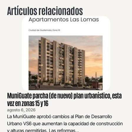
Artículos relacionados
MuniGuate parcha (de nuevo) plan urbanístico, esta
vez en zonas 15 y 16
agosto 6, 2026
La MuniGuate aprobó cambios al Plan de Desarrollo
Urbano VS6 que aumentan la capacidad de construcción
y alturas permitidas. Las reformas...