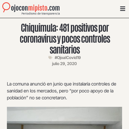
Chiquimula: 481 positivos por
coronavirus y pocos controles
sanitarios
#OjoalCovid19
julio 29, 2020
La comuna anunció en junio que instalaría controles de
sanidad en los mercados, pero “por poco apoyo de la
población” no se concretaron.