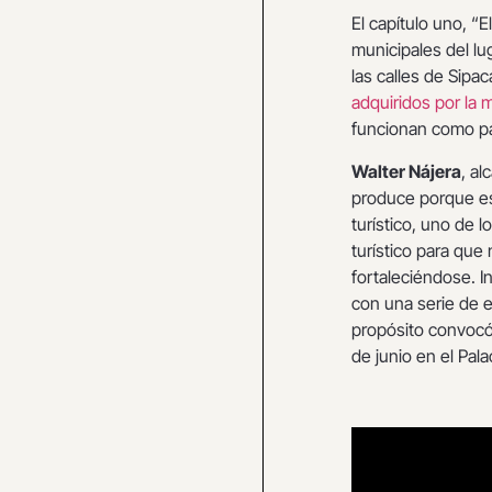
El capítulo uno, 
municipales del lu
las calles de Sip
adquiridos por la m
funcionan como pat
Walter Nájera
, al
produce porque es 
turístico, uno de 
turístico para que
fortaleciéndose. In
con una serie de 
propósito convocó 
de junio en el Pala