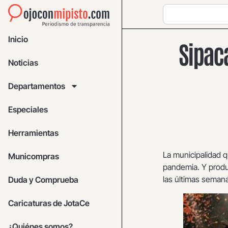
Inicio
Sipaca
Noticias
Departamentos
Especiales
Herramientas
La municipalidad q
Municompras
pandemia. Y produ
las últimas seman
Duda y Comprueba
Caricaturas de JotaCe
¿Quiénes somos?