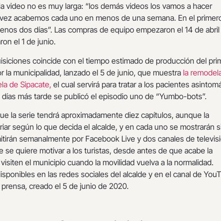
a video no es muy larga: “los demás videos los vamos a hacer
l vez acabemos cada uno en menos de una semana. En el primer
nos dos días”. Las compras de equipo empezaron el 14 de abril
on el 1 de junio.
isiciones coincide con el tiempo estimado de producción del pri
r la municipalidad, lanzado el 5 de junio, que muestra
la remodel
la de Sipacate,
el cual servirá para tratar a los pacientes asintom
 días más tarde se publicó el episodio uno de “Yumbo-bots”.
ue la serie tendrá aproximadamente diez capítulos, aunque la
iar según lo que decida el alcalde, y en cada uno se mostrarán si
itirán semanalmente por Facebook Live y dos canales de televis
 se quiere motivar a los turistas, desde antes de que acabe la
visiten el municipio cuando la movilidad vuelva a la normalidad.
sponibles en las redes sociales del alcalde y en el canal de You
e prensa, creado el 5 de junio de 2020.