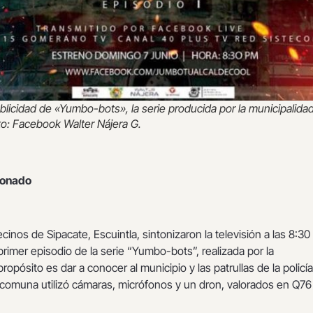
ublicidad de «Yumbo-bots», la serie producida por la municipalida
to: Facebook Walter Nájera G.
donado
vecinos de Sipacate, Escuintla, sintonizaron la televisión a las 8:30
primer episodio de la serie “Yumbo-bots”, realizada por la
ropósito es dar a conocer al municipio y las patrullas de la policía
la comuna utilizó cámaras, micrófonos y un dron, valorados en Q76