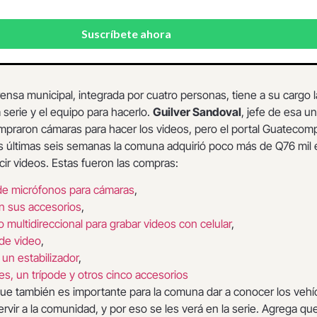
rensa municipal, integrada por cuatro personas, tiene a su cargo l
a serie y el equipo para hacerlo.
Guilver Sandoval
, jefe de esa un
mpraron cámaras para hacer los videos, pero el portal Guatecom
s últimas seis semanas la comuna adquirió poco más de Q76 mil 
ir videos. Estas fueron las compras:
de micrófonos para cámaras
,
n sus accesorios
,
 multidireccional para grabar videos con celular
,
de video
,
 un estabilizador
,
ces, un trípode y otros cinco accesorios
que también es importante para la comuna dar a conocer los vehí
ervir a la comunidad, y por eso se les verá en la serie. Agrega que