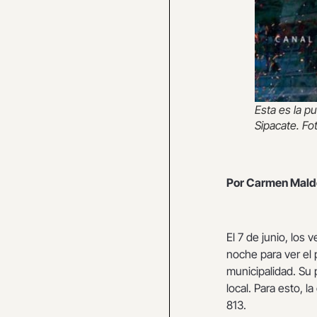
Esta es la p
Sipacate. Fo
Por Carmen Mal
El 7 de junio, los 
noche para ver el 
municipalidad. Su p
local. Para esto, 
813.