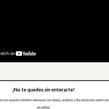
¡No te quedes sin enterarte!
orreo nuestro boletín mensual con datos, análisis y fiscalización sobre las
alcaldías.