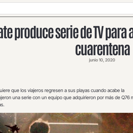
te produce serie de TV para at
cuarentena
junio 10, 2020
uiere que los viajeros regresen a sus playas cuando acabe la
jeron una serie con un equipo que adquirieron por más de Q76 m
as.