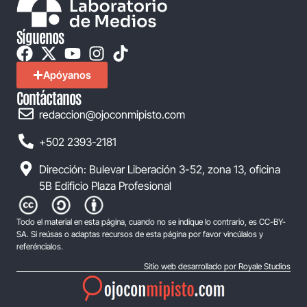
Síguenos
Apóyanos
Contáctanos
redaccion@ojoconmipisto.com
+502 2393-2181
Dirección: Bulevar Liberación 3-52, zona 13, oficina
5B Edificio Plaza Profesional
Todo el material en esta página, cuando no se indique lo contrario, es CC-BY-
SA. Si reúsas o adaptas recursos de esta página por favor vincúlalos y
referéncialos.
Sitio web desarrollado por Royale Studios