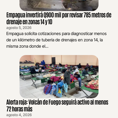
Empagua invertirá Q900 mil por revisar 785 metros de
drenaje en zonas 14 y 10
agosto 5, 2026
Empagua solicita cotizaciones para diagnosticar menos
de un kilómetro de tubería de drenajes en zona 14, la
misma zona donde el...
Alerta roja: Volcán de Fuego seguirá activo al menos
72 horas más
agosto 4, 2026