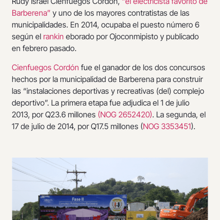
Rudy Israel Cienfuegos Cordón,
“el electricista favorito de
Barberena”
y uno de los mayores contratistas de las
municipalidades. En 2014, ocupaba el puesto número 6
según el
rankin
eborado por Ojoconmipisto y publicado
en febrero pasado.
Cienfuegos Cordón
fue el ganador de los dos concursos
hechos por la municipalidad de Barberena para construir
las “instalaciones deportivas y recreativas (del) complejo
deportivo”. La primera etapa fue adjudica el 1 de julio
2013, por Q23.6 millones
(NOG 2652420)
. La segunda, el
17 de julio de 2014, por Q17.5 millones (
NOG 3353451
).