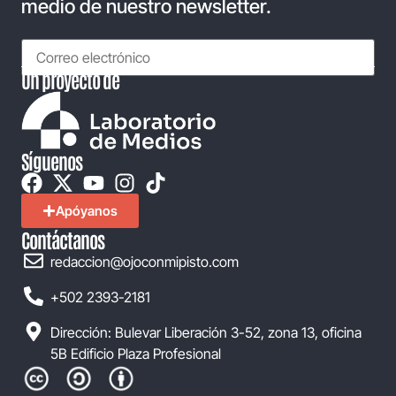
medio de nuestro newsletter.
Un proyecto de
Síguenos
Apóyanos
Contáctanos
redaccion@ojoconmipisto.com
+502 2393-2181
Dirección: Bulevar Liberación 3-52, zona 13, oficina
5B Edificio Plaza Profesional