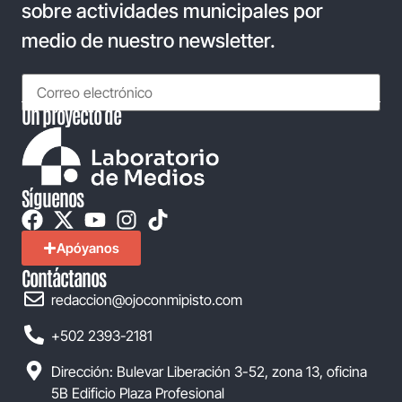
sobre actividades municipales por
medio de nuestro newsletter.
Un proyecto de
Síguenos
Apóyanos
Contáctanos
redaccion@ojoconmipisto.com
+502 2393-2181
Dirección: Bulevar Liberación 3-52, zona 13, oficina
5B Edificio Plaza Profesional