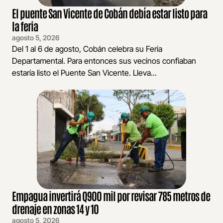
El puente San Vicente de Cobán debía estar listo para
la feria
agosto 5, 2026
Del 1 al 6 de agosto, Cobán celebra su Feria
Departamental. Para entonces sus vecinos confiaban
estaría listo el Puente San Vicente. Lleva...
Empagua invertirá Q900 mil por revisar 785 metros de
drenaje en zonas 14 y 10
agosto 5, 2026