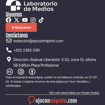
Síguenos
Apóyanos
Contáctanos
redaccion@ojoconmipisto.com
+502 2393-2181
Dirección: Bulevar Liberación 3-52, zona 13, oficina
5B Edificio Plaza Profesional
Todo el material en esta página, cuando no se indique lo contrario, es CC-BY-
SA. Si reúsas o adaptas recursos de esta página por favor vincúlalos y
referéncialos.
Sitio web desarrollado por Royale Studios