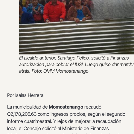
El alcalde anterior, Santiago Pelicó, solicitó a Finanzas
autorización para cobrar el IUSI. Luego quiso dar march
atrás. Foto: OMM Momostenango
Por Isaías Herrera
La municipalidad de
Momostenango
recaudó
Q2,178,206.63 como ingresos propios, según el segundo
informe cuatrimestral. Y lejos de mejorar la recaudación
local, el Concejo solicitó al Ministerio de Finanzas