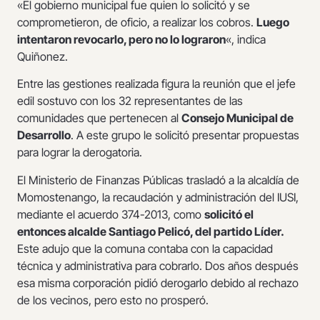
«El gobierno municipal fue quien lo solicitó y se
comprometieron, de oficio, a realizar los cobros.
Luego
intentaron revocarlo, pero no lo lograron
«, indica
Quiñonez.
Entre las gestiones realizada figura la reunión que el jefe
edil sostuvo con los 32 representantes de las
comunidades que pertenecen al
Consejo Municipal de
Desarrollo
. A este grupo le solicitó presentar propuestas
para lograr la derogatoria.
El Ministerio de Finanzas Públicas trasladó a la alcaldía de
Momostenango, la recaudación y administración del IUSI,
mediante el acuerdo 374-2013, como
solicitó el
entonces alcalde Santiago Pelicó, del partido Líder.
Este adujo que la comuna contaba con la capacidad
técnica y administrativa para cobrarlo. Dos años después
esa misma corporación pidió derogarlo debido al rechazo
de los vecinos, pero esto no prosperó.