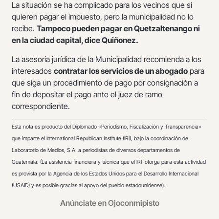
La situación se ha complicado para los vecinos que sí
quieren pagar el impuesto, pero la municipalidad no lo
recibe.
Tampoco pueden pagar en Quetzaltenango ni
en la ciudad capital, dice Quiñonez.
La asesoría jurídica de la Municipalidad recomienda a los
interesados
contratar los servicios de un abogado
para
que siga un procedimiento de pago por consignación a
fin de depositar el pago ante el juez de ramo
correspondiente.
Esta nota es producto del Diplomado «Periodismo, Fiscalización y Transparencia»
que imparte el International Republican Institute (IRI), bajo la coordinación de
Laboratorio de Medios, S.A. a periodistas de diversos departamentos de
Guatemala. (La asistencia financiera y técnica que el IRI otorga para esta actividad
es provista por la Agencia de los Estados Unidos para el Desarrollo Internacional
(USAID) y es posible gracias al apoyo del pueblo estadounidense).
Anúnciate en Ojoconmipisto