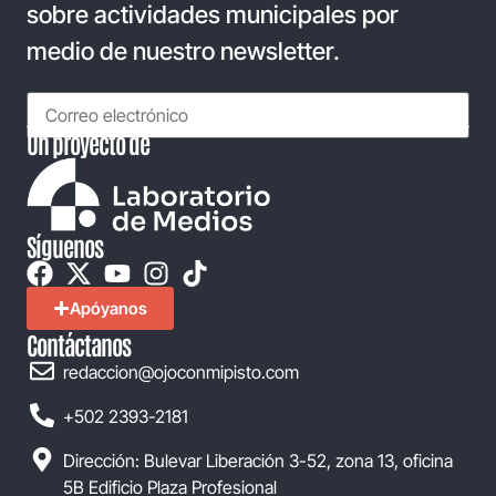
sobre actividades municipales por
medio de nuestro newsletter.
Un proyecto de
Síguenos
Apóyanos
Contáctanos
redaccion@ojoconmipisto.com
+502 2393-2181
Dirección: Bulevar Liberación 3-52, zona 13, oficina
5B Edificio Plaza Profesional