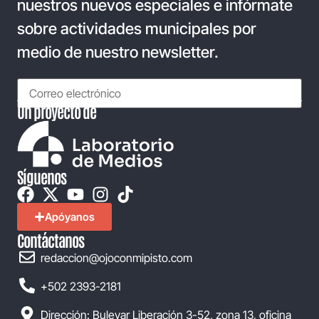
nuestros nuevos especiales e infórmate
sobre actividades municipales por
medio de nuestro newsletter.
Un proyecto de
Síguenos
Apóyanos
Contáctanos
redaccion@ojoconmipisto.com
+502 2393-2181
Dirección: Bulevar Liberación 3-52, zona 13, oficina